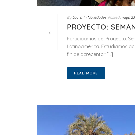
By
Laura
In
Novedades
Posted
mayo 23
PROYECTO: SEMA
0
Participamos del Proyecto: Se
Latinoamérica. Estudiamos ace
fin de acrecentar [...]
READ MORE