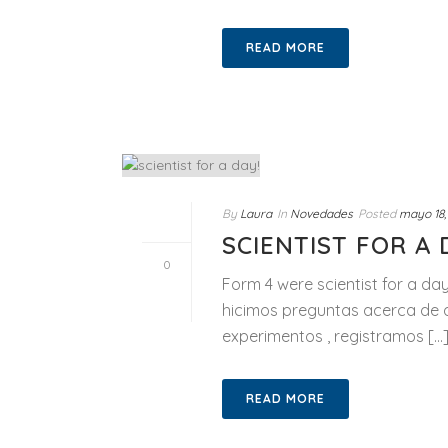
READ MORE
By
Laura
In
Novedades
Posted
mayo 18,
SCIENTIST FOR A 
0
Form 4 were scientist for a day
hicimos preguntas acerca de 
experimentos , registramos [...
READ MORE