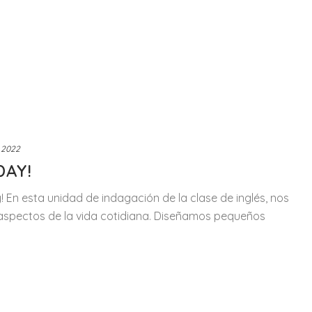
 2022
DAY!
! En esta unidad de indagación de la clase de inglés, nos
aspectos de la vida cotidiana. Diseñamos pequeños
]