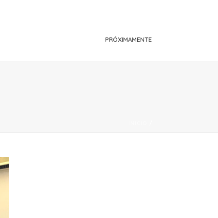
PRÓXIMAMENTE
INICIO
/