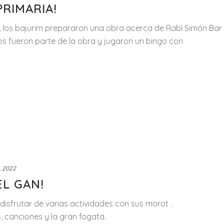
PRIMARIA!
, los bajurim prepararon una obra acerca de Rabí Simón Bar
nos fueron parte de la obra y jugaron un bingo con
, 2022
EL GAN!
isfrutar de varias actividades con sus morot .
s, canciones y la gran fogata.