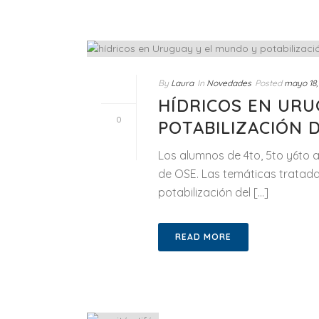
By
Laura
In
Novedades
Posted
mayo 18,
HÍDRICOS EN URU
0
POTABILIZACIÓN 
Los alumnos de 4to, 5to y6to a
de OSE. Las temáticas tratadas
potabilización del [...]
READ MORE