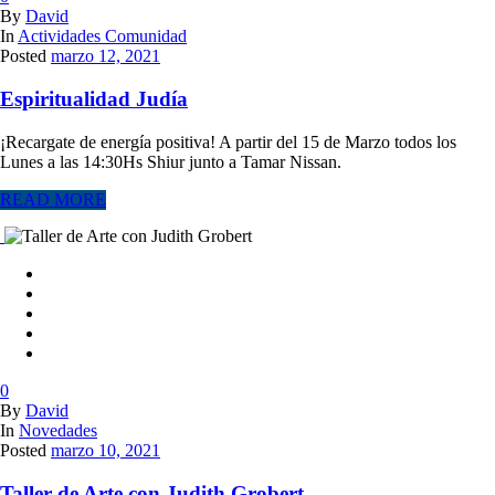
By
David
In
Actividades Comunidad
Posted
marzo 12, 2021
Espiritualidad Judía
¡Recargate de energía positiva! A partir del 15 de Marzo todos los
Lunes a las 14:30Hs Shiur junto a Tamar Nissan.
READ MORE
0
By
David
In
Novedades
Posted
marzo 10, 2021
Taller de Arte con Judith Grobert