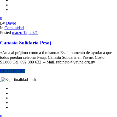
0
By
David
In
Comunidad
Posted
marzo 12, 2021
Canasta Solidaria Pesaj
«Ama al prójimo como a ti mismo.» Es el momento de ayudar a que
todos puedan celebrar Pesaj. Canasta Solidaria en Yavne. Costo:
$1.800 Cel. 092 389 632 – Mail. rabinato@yavne.org.uy
READ MORE
0