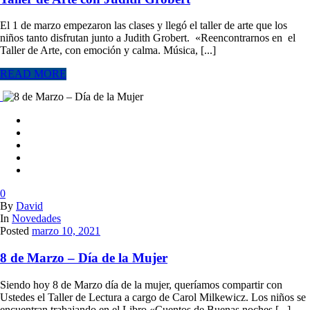
El 1 de marzo empezaron las clases y llegó el taller de arte que los
niños tanto disfrutan junto a Judith Grobert. ️ «Reencontrarnos en el
Taller de Arte, con emoción y calma. Música, [...]
READ MORE
0
By
David
In
Novedades
Posted
marzo 10, 2021
8 de Marzo – Día de la Mujer
Siendo hoy 8 de Marzo día de la mujer, queríamos compartir con
Ustedes el Taller de Lectura a cargo de Carol Milkewicz. Los niños se
encuentran trabajando en el Libro «Cuentos de Buenas noches [...]