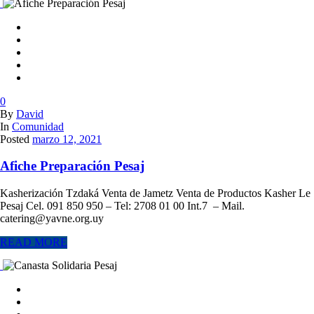
0
By
David
In
Comunidad
Posted
marzo 12, 2021
Afiche Preparación Pesaj
Kasherización Tzdaká Venta de Jametz Venta de Productos Kasher Le
Pesaj Cel. 091 850 950 – Tel: 2708 01 00 Int.7 – Mail.
catering@yavne.org.uy
READ MORE