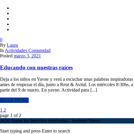
0
By
Laura
In
Actividades Comunidad
Posted
marzo 3, 2021
Educando con nuestras raíces
Deja a los niños en Yavne y vení a escuchar unas palabras inspiradoras
antes de empezar el día, junto a Reut & Avital. Los miércoles 8:30hs, a
partir del 9 de marzo. En yavne. Actividad para [...]
READ MORE
1
2
page
1
of
2
2020 Todos los derechos reservados - Instituto Yavne.
Start typing and press Enter to search