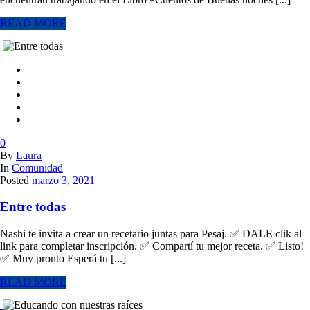
READ MORE
0
By
Laura
In
Comunidad
Posted
marzo 3, 2021
Entre todas
Nashi te invita a crear un recetario juntas para Pesaj. ✅ DALE clik al
link para completar inscripción. ✅ Compartí tu mejor receta. ✅ Listo!
✅ Muy pronto Esperá tu [...]
READ MORE