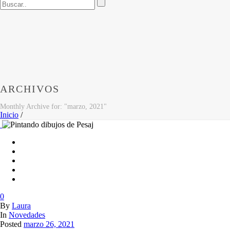
ARCHIVOS
Monthly Archive for: "marzo, 2021"
Inicio
/
0
By
Laura
In
Novedades
Posted
marzo 26, 2021