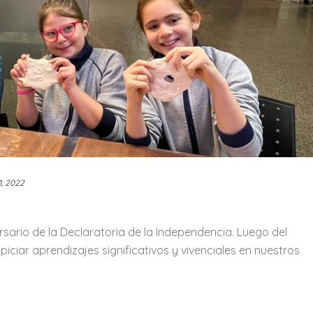
1, 2022
sario de la Declaratoria de la Independencia. Luego del
iciar aprendizajes significativos y vivenciales en nuestros