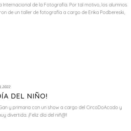
ía Internacional de la Fotografía. Por tal motivo, los alumnos
ron de un taller de fotografía a cargo de Erika Podbereski,
6, 2022
ÍA DEL NIÑO!
 Gan y primaria con un show a cargo del CircoDoAcodo y
 divertida. ¡Feliz día del niñ@!