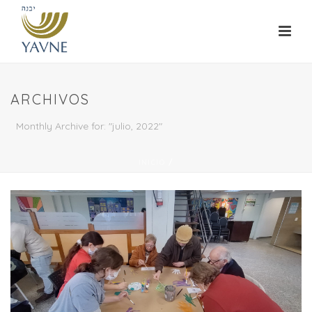
ARCHIVOS
Monthly Archive for: "julio, 2022"
INICIO
/