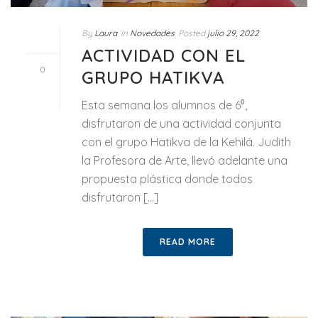
By
Laura
In
Novedades
Posted
julio 29, 2022
ACTIVIDAD CON EL
0
GRUPO HATIKVA
Esta semana los alumnos de 6⁰,
disfrutaron de una actividad conjunta
con el grupo Hatikva de la Kehilá. Judith
la Profesora de Arte, llevó adelante una
propuesta plástica donde todos
disfrutaron [...]
READ MORE