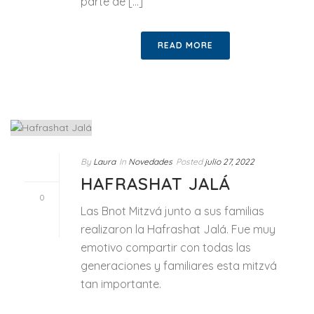
parte de [...]
READ MORE
By
Laura
In
Novedades
Posted
julio 27, 2022
HAFRASHAT JALÁ
0
Las Bnot Mitzvá junto a sus familias
realizaron la Hafrashat Jalá. Fue muy
emotivo compartir con todas las
generaciones y familiares esta mitzvá
tan importante.