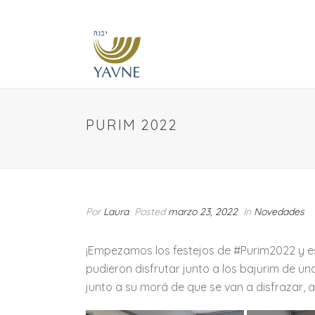
PURIM 2022
Por
Laura
Posted
marzo 23, 2022
In
Novedades
¡Empezamos los festejos de #Purim2022 y e
pudieron disfrutar junto a los bajurim de u
junto a su morá de que se van a disfrazar, 