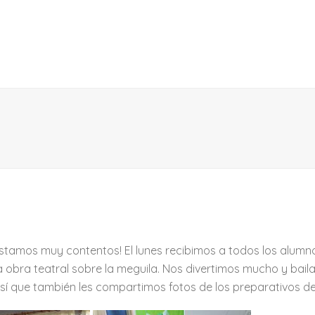
stamos muy contentos! El lunes recibimos a todos los alumn
na obra teatral sobre la meguila. Nos divertimos mucho y bai
así que también les compartimos fotos de los preparativos de