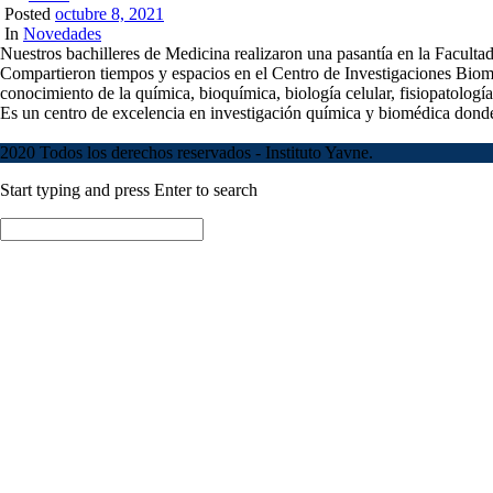
Posted
octubre 8, 2021
In
Novedades
Nuestros bachilleres de Medicina realizaron una pasantía en la Facult
Compartieron tiempos y espacios en el Centro de Investigaciones Biomé
conocimiento de la química, bioquímica, biología celular, fisiopatologí
Es un centro de excelencia en investigación química y biomédica donde
2020 Todos los derechos reservados - Instituto Yavne.
Start typing and press Enter to search