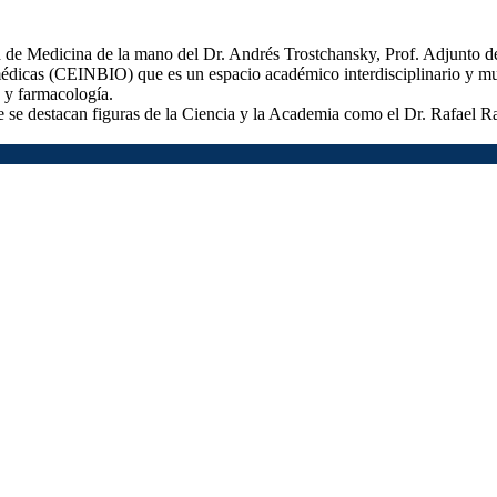
ad de Medicina de la mano del Dr. Andrés Trostchansky, Prof. Adjunto 
dicas (CEINBIO) que es un espacio académico interdisciplinario y mult
a y farmacología.
 se destacan figuras de la Ciencia y la Academia como el Dr. Rafael Ra