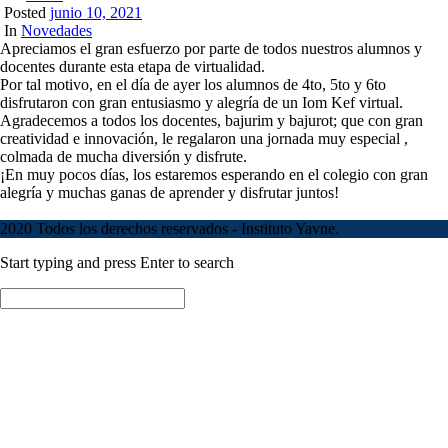
Posted
junio 10, 2021
In
Novedades
Apreciamos el gran esfuerzo por parte de todos nuestros alumnos y
docentes durante esta etapa de virtualidad.
Por tal motivo, en el día de ayer los alumnos de 4to, 5to y 6to
disfrutaron con gran entusiasmo y alegría de un Iom Kef virtual.
Agradecemos a todos los docentes, bajurim y bajurot; que con gran
creatividad e innovación, le regalaron una jornada muy especial ,
colmada de mucha diversión y disfrute.
¡En muy pocos días, los estaremos esperando en el colegio con gran
alegría y muchas ganas de aprender y disfrutar juntos!
2020 Todos los derechos reservados - Instituto Yavne.
Start typing and press Enter to search