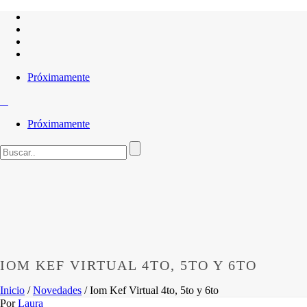
Próximamente
Próximamente
IOM KEF VIRTUAL 4TO, 5TO Y 6TO
Inicio
/
Novedades
/ Iom Kef Virtual 4to, 5to y 6to
Por
Laura