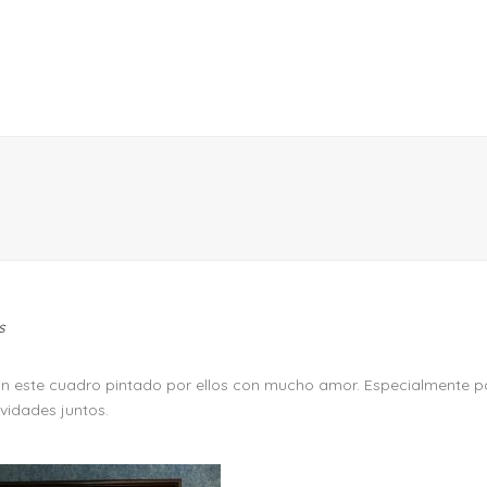
s
n este cuadro pintado por ellos con mucho amor. Especialmente pa
idades juntos.