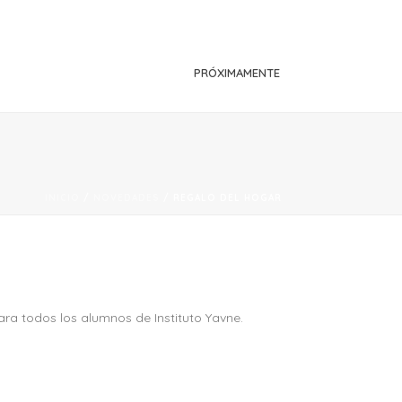
PRÓXIMAMENTE
INICIO
/
NOVEDADES
/ REGALO DEL HOGAR
ra todos los alumnos de Instituto Yavne.