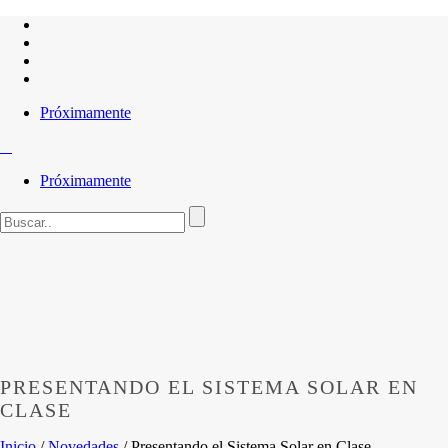
Próximamente
Próximamente
PRESENTANDO EL SISTEMA SOLAR EN
CLASE
Inicio
/
Novedades
/ Presentando el Sistema Solar en Clase