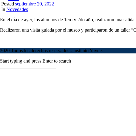
Posted
septiembre 20, 2022
In
Novedades
En el día de ayer, los alumnos de 1ero y 2do año, realizaron una sali
Realizaron una visita guiada por el museo y participaron de un taller 
2020 Todos los derechos reservados - Instituto Yavne.
Start typing and press Enter to search