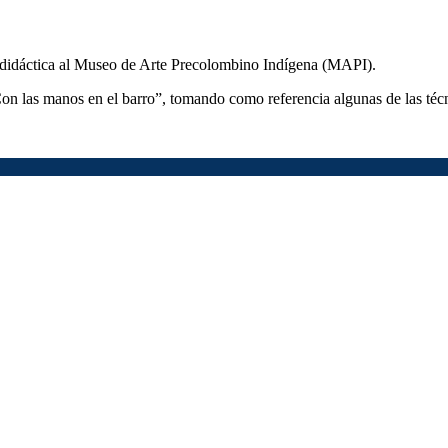
da didáctica al Museo de Arte Precolombino Indígena (MAPI).
“Con las manos en el barro”, tomando como referencia algunas de las téc