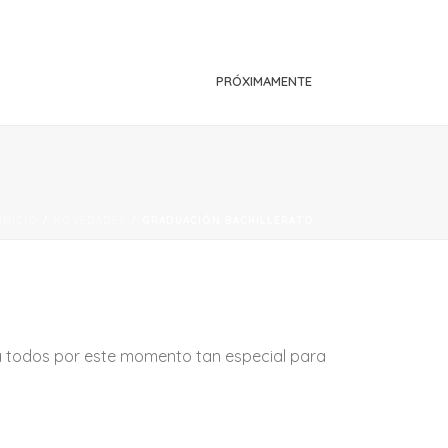
PRÓXIMAMENTE
INICIO
/
NOVEDADES
/ GRADUACIÓN BACHILLERATO
 a todos por este momento tan especial para