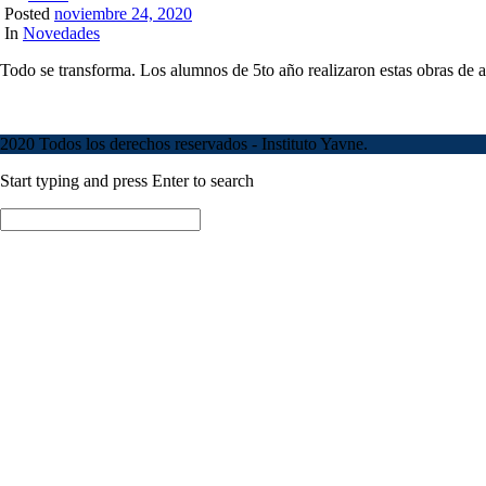
Posted
noviembre 24, 2020
In
Novedades
Todo se transforma. Los alumnos de 5to año realizaron estas obras de ar
2020 Todos los derechos reservados - Instituto Yavne.
Start typing and press Enter to search